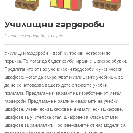
Училищни гардероби
Училищни гардероби
, 20.08.2015
Училищни гардероби – двойни, тройни, четворни по
поръчка. Те могат да бъдат комбинирани с шкаф за обувки.
Предлаганите от нас ученически гардероби и ученически
шкафове, могат да съхраняват и излишните учебници, за
да не се натоварва вашето дете с тежките учебни
помагала. Предлагаме и вариант на изработени от метал
гардероби. Предлагаме и различни варианти на учебни
шкафове, ученически шкафове и дидактически шкафове,
шкафове за учителска стая, шкафове за класна стая и
шкафове за занималня. Произвежданите от нас модели са