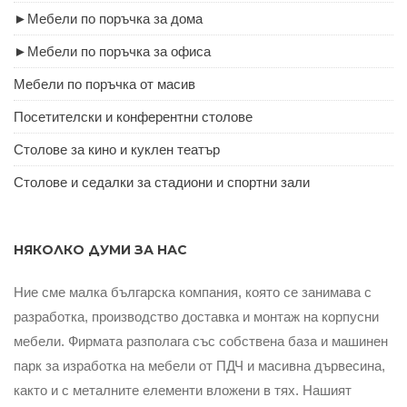
►
Мебели по поръчка за дома
►
Мебели по поръчка за офиса
Мебели по поръчка от масив
Посетителски и конферентни столове
Столове за кино и куклен театър
Столове и седалки за стадиони и спортни зали
НЯКОЛКО ДУМИ ЗА НАС
Ние сме малка българска компания, която се занимава с
разработка, производство доставка и монтаж на корпусни
мебели. Фирмата разполага със собствена база и машинен
парк за изработка на мебели от ПДЧ и масивна дървесина,
както и с металните елементи вложени в тях. Нашият