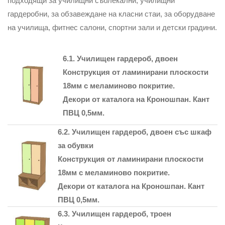
подходящи за училищни съблекални, училищни
гардеробни, за обзавеждане на класни стаи, за оборудване
на училища, фитнес салони, спортни зали и детски градини.
6.1. Училищен гардероб, двоен
Конструкция от ламинирани плоскости
18мм с меламиново покритие.
Декори от каталога на Кроношпан. Кант
ПВЦ 0,5мм.
6.2. Училищен гардероб, двоен със шкаф
за обувки
Конструкция от ламинирани плоскости
18мм с меламиново покритие.
Декори от каталога на Кроношпан. Кант
ПВЦ 0,5мм.
6.3. Училищен гардероб, троен