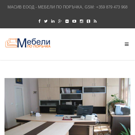
МАСИВ ЕООД - МЕБЕЛИ ПО ПОРЪЧКА, GSM: +359 879 473 968